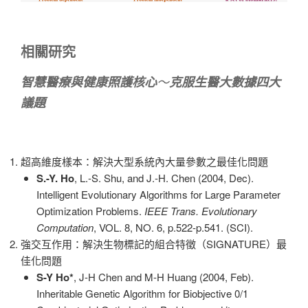
相關研究
智慧醫療與健康照護核心
～
克服生醫大數據四大
議題
超高維度樣本：解決大型系統內大量參數之最佳化問題
S.-Y. Ho
, L.-S. Shu, and J.-H. Chen (2004, Dec).
Intelligent Evolutionary Algorithms for Large Parameter
Optimization Problems.
IEEE Trans. Evolutionary
Computation
, VOL. 8, NO. 6, p.522-p.541. (SCI).
強交互作用：解決生物標記的組合特徵（SIGNATURE）最
佳化問題
S-Y Ho*
, J-H Chen and M-H Huang (2004, Feb).
Inheritable Genetic Algorithm for Biobjective 0/1